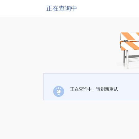
正在查询中
正在查询中，请刷新重试